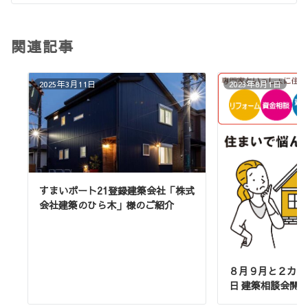
関連記事
2025年3月11日
2023年8月1日
すまいポート21登録建築会社「株式
会社建築のひら木」様のご紹介
８月９月と２カ月
日 建築相談会開催